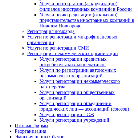
Услуги по открытию (аккредитации)
филиалов иностранных компаний в России
Услуги по аккредитации (открытию)
представительства иностранных компаний в
Нижнем Новгороде
Регистрация ломбарда
Услуги по регистрации микрофинансовых
организаций
Услуги по регистрации СМИ
Регистрация некоммерческих организаций
Услуги регистрации кредитных
потребительских кооперативов
Услуги по регистрации автономных
некоммерческих организаций
Услуги регистрации некоммерческого
партнерства
Услуги регистрации общественных
организаций
Услуги регистрации объединений
юридических лиц — ассоциаций (союзов)
Услуги регистрации ТСЖ
Услуги регистрации учреждений
Готовые фирмы
Реорганизация
Эмиссия ценных бумаг