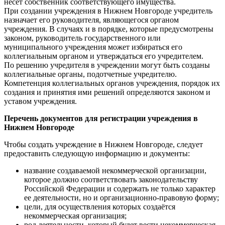
несет собственник соответствующего имущества.
При создании учреждения в Нижнем Новгороде учредитель
назначает его руководителя, являющегося органом
учреждения. В случаях и в порядке, которые предусмотрены
законом, руководитель государственного или
муниципального учреждения может избираться его
коллегиальным органом и утверждаться его учредителем.
По решению учредителя в учреждении могут быть созданы
коллегиальные органы, подотчетные учредителю.
Компетенция коллегиальных органов учреждения, порядок их
создания и принятия ими решений определяются законом и
уставом учреждения.
Перечень документов для регистрации учреждения в
Нижнем Новгороде
Чтобы создать учреждение в Нижнем Новгороде, следует
предоставить следующую информацию и документы:
название создаваемой некоммерческой организации,
которое должно соответствовать законодательству
Российской Федерации и содержать не только характер
ее деятельности, но и организационно-правовую форму;
цели, для осуществления которых создаётся
некоммерческая организация;
род деятельности, который будет вести некоммерческая