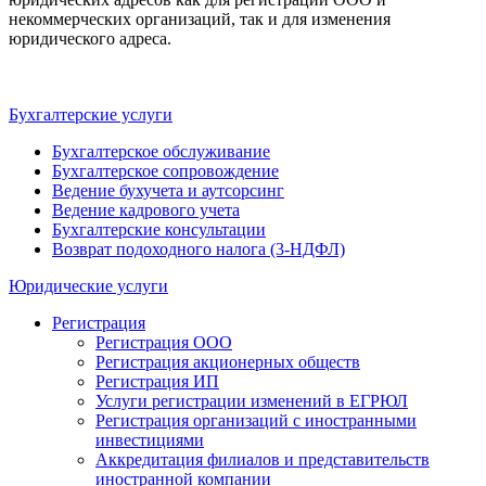
некоммерческих организаций, так и для изменения
юридического адреса.
Бухгалтерские услуги
Бухгалтерское обслуживание
Бухгалтерское сопровождение
Ведение бухучета и аутсорсинг
Ведение кадрового учета
Бухгалтерские консультации
Возврат подоходного налога (3-НДФЛ)
Юридические услуги
Регистрация
Регистрация ООО
Регистрация акционерных обществ
Регистрация ИП
Услуги регистрации изменений в ЕГРЮЛ
Регистрация организаций с иностранными
инвестициями
Аккредитация филиалов и представительств
иностранной компании