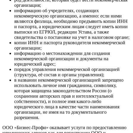
организация;
информацию об учредителях, создающих
некоммерческую организацию, а именно: если ними
являются физлица, необходимо предъявить копии ИНН
и паспорта, а юридическим лицам следует иметь копии
выписки из ЕГРЮЛ, редакции Устава, а также
свидетельства о постановке на учет в налоговом органе;
копии ИНН и паспорта руководителя некоммерческой
организации;
информацию о местонахождении для создания
некоммерческой организации и документы на
юридический адрес;
порядок управления некоммерческой организацией
(структура, её состав и органы управления);
в названии некоммерческой организацией запрещено
использовать личное имя гражданина, символику,
которая защищена законодательством России (о
сохранении авторских прав и интеллектуальной
собственности), и полное имя какого-либо
юридического лица в качестве части наименования
организации, не имея на то документального
разрешения.
ООО «Бизнес-Профи» оказывает услуги по предоставлению
юридических адресов как для регистрации ООО и