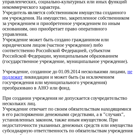
управленческих, социально-культурных или иных функций
некоммерческого характера.
Учредитель является собственником имущества созданного
им учреждения. На имущество, закрепленное собственником
за учреждением и приобретенное учреждением по иным
основаниям, оно приобретает право оперативного
управления.
Учреждение может быть создано гражданином или
юридическим лицом (частное учреждение) либо
соответственно Российской Федерацией, субъектом
Российской Федерации, муниципальным образованием
(государственное учреждение, муниципальное учреждение).
Учреждение, созданное до 01.09.2014 несколькими лицами,
не
подлежит
ликвидации и может быть (за исключением
госучреждения или муниципального учреждения)
преобразовано в АНО или фонд.
При создании учреждения не допускается соучредительство
нескольких лиц.
Учреждение отвечает по своим обязательствам находящимися
в его распоряжении денежными средствами, а в
случаях
,
установленных законом, также иным имуществом. При
недостаточности указанных денежных средств или имущества
субсидиарную ответственность по обязательствам учреждения