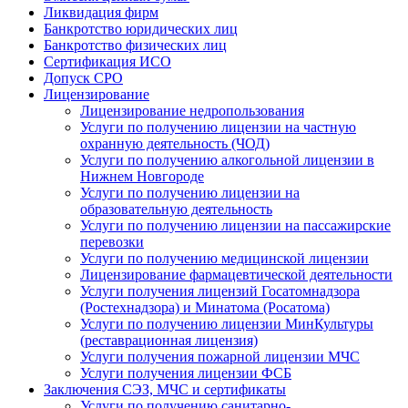
Ликвидация фирм
Банкротство юридических лиц
Банкротство физических лиц
Сертификация ИСО
Допуск СРО
Лицензирование
Лицензирование недропользования
Услуги по получению лицензии на частную
охранную деятельность (ЧОД)
Услуги по получению алкогольной лицензии в
Нижнем Новгороде
Услуги по получению лицензии на
образовательную деятельность
Услуги по получению лицензии на пассажирские
перевозки
Услуги по получению медицинской лицензии
Лицензирование фармацевтической деятельности
Услуги получения лицензий Госатомнадзора
(Ростехнадзора) и Минатома (Росатома)
Услуги по получению лицензии МинКультуры
(реставрационная лицензия)
Услуги получения пожарной лицензии МЧС
Услуги получения лицензии ФСБ
Заключения СЭЗ, МЧС и сертификаты
Услуги по получению санитарно-