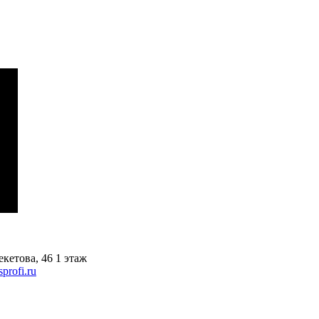
кетова, 46 1 этаж
profi.ru