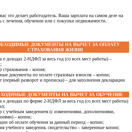
с это делает работодатель. Ваша зарплата на самом деле на
 с лечения, обучении или с покупки недвижимости.
БХОДИМЫЕ ДОКУМЕНТЫ НА ВЫЧЕТ ЗА ОПЛАТУ
СТРАХОВАНИЯ ЖИЗНИ
а о доходах 2-НДФЛ за весь год (со всех мест работы) –
;
р страхования – копия;
ные документы по оплате страховых взносов – копии;
т (первый разворот и прописка) – для заполнения декларации
ХОДИМЫЕ ДОКУМЕНТЫ НА ВЫЧЕТ ЗА ОБУЧЕНИЕ
а о доходах по форме 2-НДФЛ за весь год (со всех мест работы)
ал;
р с учебным заведением (с изменениями, дополнениями,
иями) – копии;
ции об оплате обучения за данный период – копии;
ия учебного заведения, свидетельство – заверенные копии;