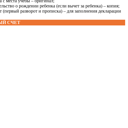
а с места учебы – оригинал;
ельство о рождении ребенка (если вычет за ребенка) – копия;
т (первый разворот и прописка) – для заполнения декларации
ЫЙ СЧЕТ