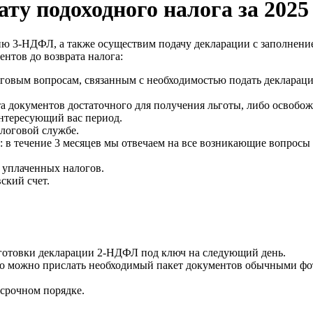
у подоходного налога за 2025
ю 3-НДФЛ, а также осуществим подачу декларации с заполнение
нтов до возврата налога:
говым вопросам, связанным с необходимостью подать деклара
 документов достаточного для получения льготы, либо освобожд
нтересующий вас период.
алоговой службе.
в течение 3 месяцев мы отвечаем на все возникающие вопросы 
 уплаченных налогов.
ский счет.
дготовки декларации 2-НДФЛ под ключ на следующий день.
, то можно прислать необходимый пакет документов обычными фот
 срочном порядке.