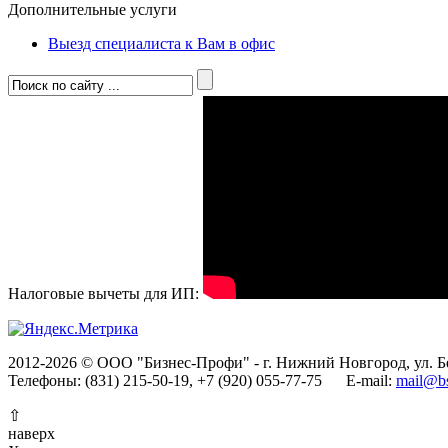
Дополнительные услуги
Выезд специалиста к Вам в офис
Налоговые вычеты для ИП:
2012-2026 © ООО "Бизнес-Профи" - г. Нижний Новгород, ул. Бе
Телефоны: (831) 215-50-19, +7 (920) 055-77-75 E-mail:
mail@bs
⇧
наверх