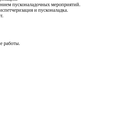
ением пусконаладочных мероприятий.
испетчеризация и пусконаладка.
т.
е работы.