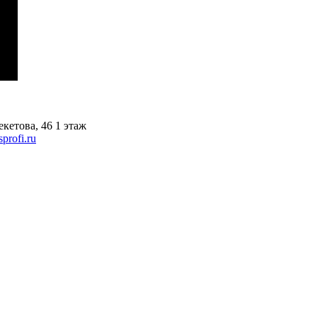
кетова, 46 1 этаж
profi.ru