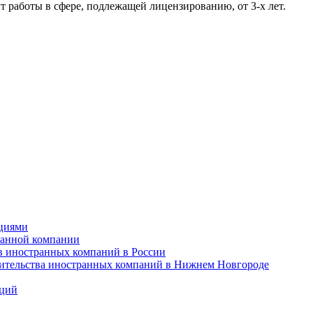
работы в сфере, подлежащей лицензированию, от 3-х лет.
ициями
ранной компании
в иностранных компаний в России
вительства иностранных компаний в Нижнем Новгороде
аций