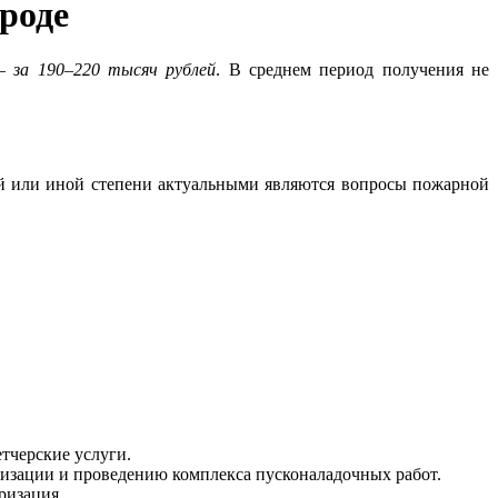
роде
 –
за 190–220 тысяч рублей
. В среднем период получения не
й или иной степени актуальными являются вопросы пожарной
тчерские услуги.
ризации и проведению комплекса пусконаладочных работ.
ризация.