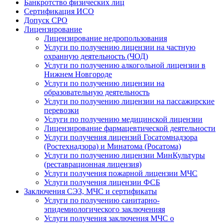
Банкротство физических лиц
Сертификация ИСО
Допуск СРО
Лицензирование
Лицензирование недропользования
Услуги по получению лицензии на частную
охранную деятельность (ЧОД)
Услуги по получению алкогольной лицензии в
Нижнем Новгороде
Услуги по получению лицензии на
образовательную деятельность
Услуги по получению лицензии на пассажирские
перевозки
Услуги по получению медицинской лицензии
Лицензирование фармацевтической деятельности
Услуги получения лицензий Госатомнадзора
(Ростехнадзора) и Минатома (Росатома)
Услуги по получению лицензии МинКультуры
(реставрационная лицензия)
Услуги получения пожарной лицензии МЧС
Услуги получения лицензии ФСБ
Заключения СЭЗ, МЧС и сертификаты
Услуги по получению санитарно-
эпидемиологического заключенияя
Услуги получения заключения МЧС о