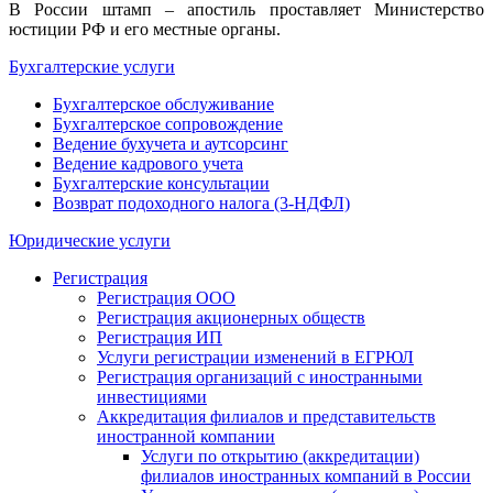
В России штамп – апостиль проставляет Министерство
юстиции РФ и его местные органы.
Бухгалтерские услуги
Бухгалтерское обслуживание
Бухгалтерское сопровождение
Ведение бухучета и аутсорсинг
Ведение кадрового учета
Бухгалтерские консультации
Возврат подоходного налога (3-НДФЛ)
Юридические услуги
Регистрация
Регистрация ООО
Регистрация акционерных обществ
Регистрация ИП
Услуги регистрации изменений в ЕГРЮЛ
Регистрация организаций с иностранными
инвестициями
Аккредитация филиалов и представительств
иностранной компании
Услуги по открытию (аккредитации)
филиалов иностранных компаний в России