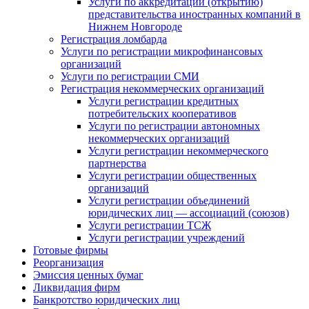
Услуги по аккредитации (открытию)
представительства иностранных компаний в
Нижнем Новгороде
Регистрация ломбарда
Услуги по регистрации микрофинансовых
организаций
Услуги по регистрации СМИ
Регистрация некоммерческих организаций
Услуги регистрации кредитных
потребительских кооперативов
Услуги по регистрации автономных
некоммерческих организаций
Услуги регистрации некоммерческого
партнерства
Услуги регистрации общественных
организаций
Услуги регистрации объединений
юридических лиц — ассоциаций (союзов)
Услуги регистрации ТСЖ
Услуги регистрации учреждений
Готовые фирмы
Реорганизация
Эмиссия ценных бумаг
Ликвидация фирм
Банкротство юридических лиц