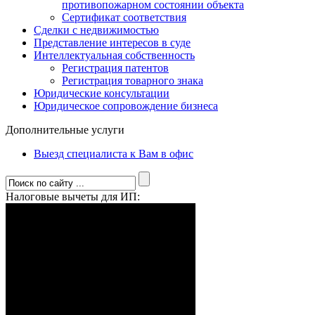
противопожарном состоянии объекта
Сертификат соответствия
Сделки с недвижимостью
Представление интересов в суде
Интеллектуальная собственность
Регистрация патентов
Регистрация товарного знака
Юридические консультации
Юридическое сопровождение бизнеса
Дополнительные услуги
Выезд специалиста к Вам в офис
Налоговые вычеты для ИП: