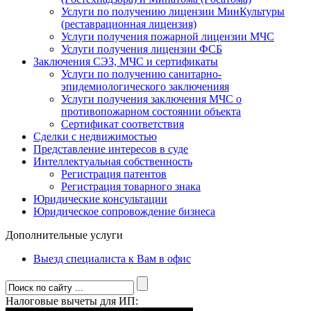
Услуги по получению лицензии МинКультуры
(реставрационная лицензия)
Услуги получения пожарной лицензии МЧС
Услуги получения лицензии ФСБ
Заключения СЭЗ, МЧС и сертификаты
Услуги по получению санитарно-
эпидемиологического заключенияя
Услуги получения заключения МЧС о
противопожарном состоянии объекта
Сертификат соответствия
Сделки с недвижимостью
Представление интересов в суде
Интеллектуальная собственность
Регистрация патентов
Регистрация товарного знака
Юридические консультации
Юридическое сопровождение бизнеса
Дополнительные услуги
Выезд специалиста к Вам в офис
Налоговые вычеты для ИП: