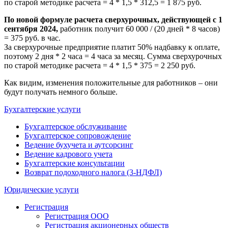
по старой методике расчета = 4 * 1,5 * 312,5 = 1 875 руб.
По новой формуле расчета сверхурочных, действующей с 1
сентября 2024,
работник получит 60 000 / (20 дней * 8 часов)
= 375 руб. в час.
За сверхурочные предприятие платит 50% надбавку к оплате,
поэтому 2 дня * 2 часа = 4 часа за месяц. Сумма сверхурочных
по старой методике расчета = 4 * 1,5 * 375 = 2 250 руб.
Как видим, изменения положительные для работников – они
будут получать немного больше.
Бухгалтерские услуги
Бухгалтерское обслуживание
Бухгалтерское сопровождение
Ведение бухучета и аутсорсинг
Ведение кадрового учета
Бухгалтерские консультации
Возврат подоходного налога (3-НДФЛ)
Юридические услуги
Регистрация
Регистрация ООО
Регистрация акционерных обществ