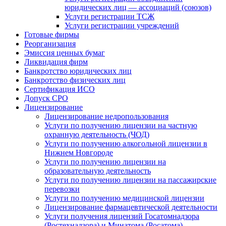
юридических лиц — ассоциаций (союзов)
Услуги регистрации ТСЖ
Услуги регистрации учреждений
Готовые фирмы
Реорганизация
Эмиссия ценных бумаг
Ликвидация фирм
Банкротство юридических лиц
Банкротство физических лиц
Сертификация ИСО
Допуск СРО
Лицензирование
Лицензирование недропользования
Услуги по получению лицензии на частную
охранную деятельность (ЧОД)
Услуги по получению алкогольной лицензии в
Нижнем Новгороде
Услуги по получению лицензии на
образовательную деятельность
Услуги по получению лицензии на пассажирские
перевозки
Услуги по получению медицинской лицензии
Лицензирование фармацевтической деятельности
Услуги получения лицензий Госатомнадзора
(Ростехнадзора) и Минатома (Росатома)