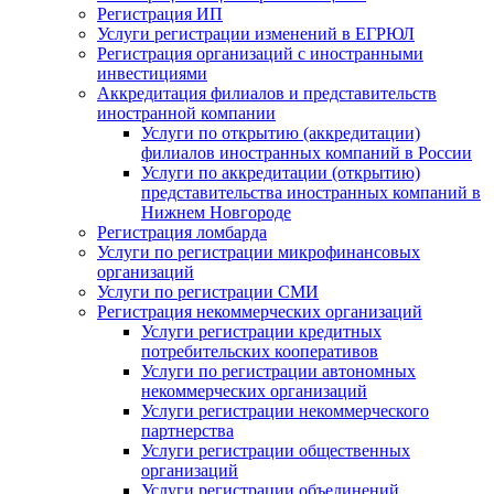
Регистрация ИП
Услуги регистрации изменений в ЕГРЮЛ
Регистрация организаций с иностранными
инвестициями
Аккредитация филиалов и представительств
иностранной компании
Услуги по открытию (аккредитации)
филиалов иностранных компаний в России
Услуги по аккредитации (открытию)
представительства иностранных компаний в
Нижнем Новгороде
Регистрация ломбарда
Услуги по регистрации микрофинансовых
организаций
Услуги по регистрации СМИ
Регистрация некоммерческих организаций
Услуги регистрации кредитных
потребительских кооперативов
Услуги по регистрации автономных
некоммерческих организаций
Услуги регистрации некоммерческого
партнерства
Услуги регистрации общественных
организаций
Услуги регистрации объединений